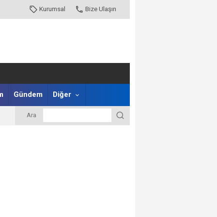
Kurumsal
Bize Ulaşın
m
Gündem
Diğer
Ara