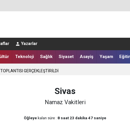
LER DESTEKLENİYOR
aflar
Yazarlar
ültür
Teknoloji
Sağlık
Siyaset
Asayiş
Yaşam
Eğiti
 TOPLANTISI GERÇEKLEŞTİRİLDİ
Sivas
Namaz Vakitleri
Öğleye
kalan süre :
8 saat 23 dakika 47 saniye