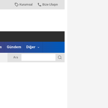
Kurumsal
Bize Ulaşın
m
Gündem
Diğer
Ara