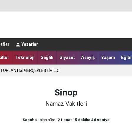
LER DESTEKLENİYOR
aflar
Yazarlar
ültür
Teknoloji
Sağlık
Siyaset
Asayiş
Yaşam
Eğiti
 TOPLANTISI GERÇEKLEŞTİRİLDİ
Sinop
Namaz Vakitleri
Sabaha
kalan süre :
21 saat 15 dakika 46 saniye