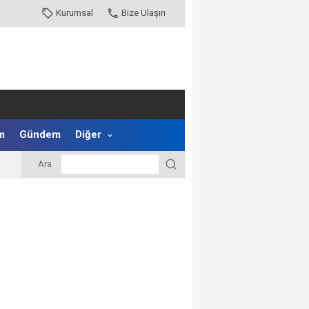
Kurumsal
Bize Ulaşın
m
Gündem
Diğer
Ara