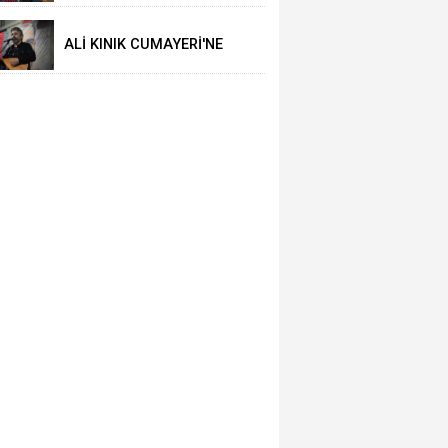
ALİ KINIK CUMAYERİ'NE
GELİYOR