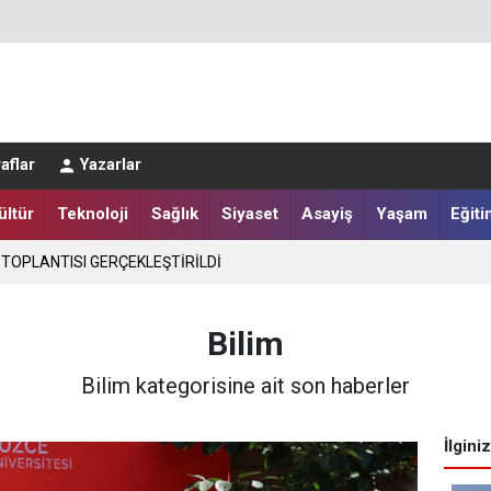
LER DESTEKLENİYOR
aflar
Yazarlar
ültür
Teknoloji
Sağlık
Siyaset
Asayiş
Yaşam
Eğiti
 TOPLANTISI GERÇEKLEŞTİRİLDİ
Bilim
Bilim kategorisine ait son haberler
İlgini