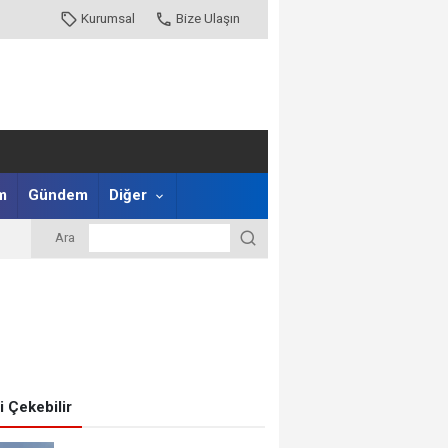
Kurumsal
Bize Ulaşın
m
Gündem
Diğer
Ara
zi Çekebilir