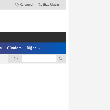
Kurumsal
Bize Ulaşın
m
Gündem
Diğer
Ara