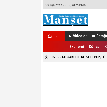
08 Ağustos 2026, Cumartesi
16:58 - DÜZCE’DE TRABZONSPORLU
Videolar
Fotoğr
16:57 - DÜZCE’DE SEZONUN İLK FIND
Ekonomi
Dünya
K
16:57 - MERAKI TUTKUYA DÖNÜŞTÜ