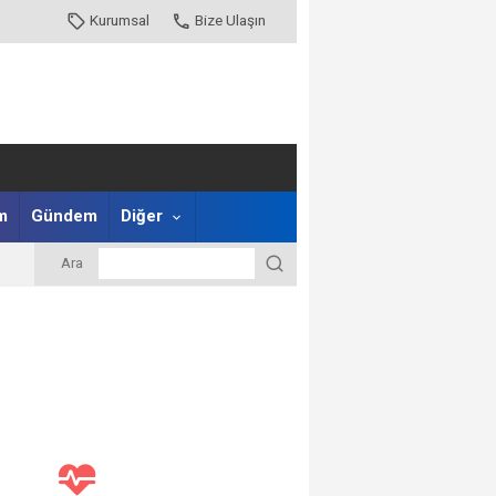
Kurumsal
Bize Ulaşın
m
Gündem
Diğer
Ara