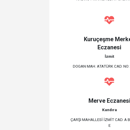
Kuruçeşme Merk
Eczanesi
İzmit
DOGAN MAH. ATATÜRK CAD. NO: 
Merve Eczanes
Kandıra
ÇARŞI MAHALLESİ İZMİT CAD. A 
E