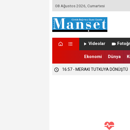
08 Ağustos 2026, Cumartesi
16:58 - DÜZCE’DE TRABZONSPORLU
Videolar
Fotoğr
16:57 - DÜZCE’DE SEZONUN İLK FIND
Ekonomi
Dünya
K
16:57 - MERAKI TUTKUYA DÖNÜŞTÜ