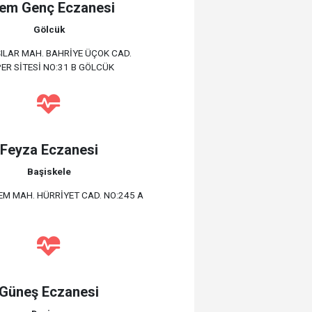
em Genç Eczanesi
Gölcük
ILAR MAH. BAHRİYE ÜÇOK CAD.
ER SİTESİ NO:31 B GÖLCÜK
Feyza Eczanesi
Başiskele
EM MAH. HÜRRİYET CAD. NO:245 A
Güneş Eczanesi