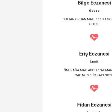
Bilge Eczanesi
Gebze
SULTAN ORHAN MAH. 1110 1 SOK
GEBZE
Eriş Eczanesi
İzmit
ÖMERAĞA MAH.ABDURRAHMAN
CAD.NO:9 1 İÇ KAPI NO:
Fidan Eczanesi