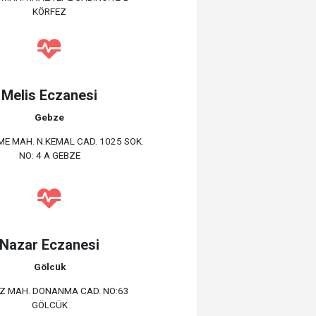
KÖRFEZ
Melis Eczanesi
Gebze
E MAH. N.KEMAL CAD. 1025 SOK.
NO: 4 A GEBZE
Nazar Eczanesi
Gölcük
Z MAH. DONANMA CAD. NO:63
GÖLCÜK