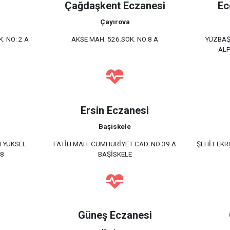
Çağdaşkent Eczanesi
Ec
Çayırova
. NO: 2 A
AKSE MAH. 526.SOK. NO:8 A
YÜZBAŞ
ALP
Ersin Eczanesi
Başiskele
 YÜKSEL
FATİH MAH. CUMHURİYET CAD. NO:39 A
ŞEHİT EKR
38
BAŞİSKELE
Güneş Eczanesi