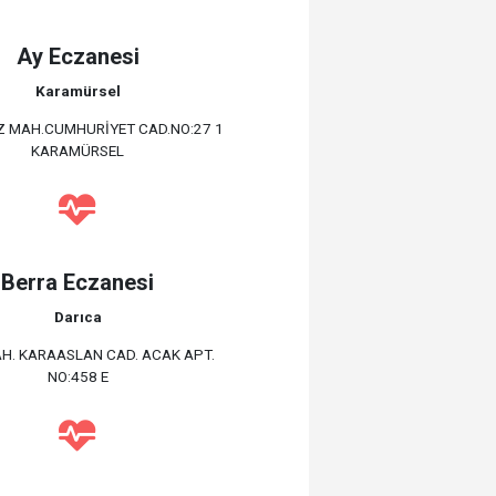
Ay Eczanesi
Karamürsel
 MAH.CUMHURİYET CAD.NO:27 1
KARAMÜRSEL
Berra Eczanesi
Darıca
H. KARAASLAN CAD. ACAK APT.
NO:458 E