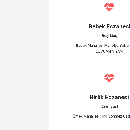
Bebek Eczanes
Beşiktaş
Bebek Mahallesi Manolya Sokak
LUCCANIN YANI
Birlik Eczanesi
Esenyurt
Örnek Mahallesi Fikri Sönmez Ca