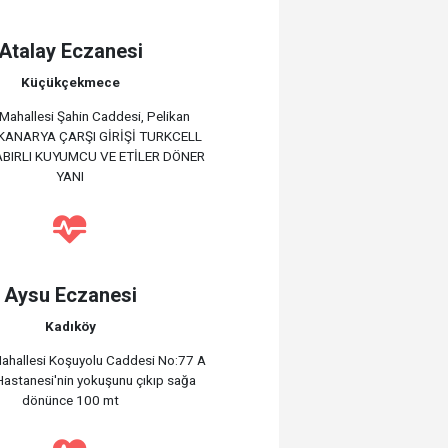
Atalay Eczanesi
Küçükçekmece
Mahallesi Şahin Caddesi, Pelikan
 KANARYA ÇARŞI GİRİŞİ TURKCELL
ABIRLI KUYUMCU VE ETİLER DÖNER
YANI
Aysu Eczanesi
Kadıköy
ahallesi Koşuyolu Caddesi No:77 A
astanesi'nin yokuşunu çıkıp sağa
dönünce 100 mt