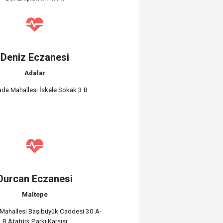
Deniz Eczanesi
Adalar
ıada Mahallesi İskele Sokak 3 B
Durcan Eczanesi
Maltepe
Mahallesi Başıbüyük Caddesi 30 A-
B Atatürk Parkı Karşısı