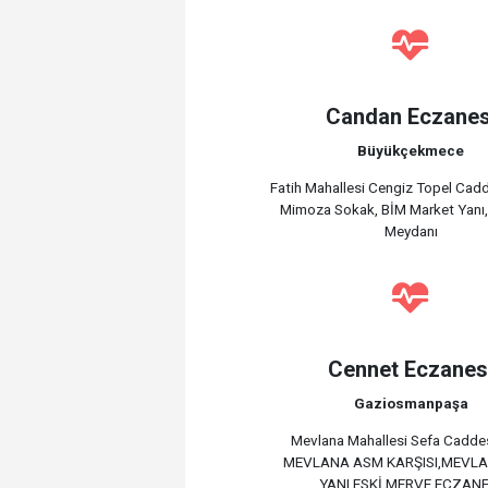
Candan Eczanes
Büyükçekmece
Fatih Mahallesi Cengiz Topel Cad
Mimoza Sokak, BİM Market Yanı,
Meydanı
Cennet Eczanes
Gaziosmanpaşa
Mevlana Mahallesi Sefa Cadde
MEVLANA ASM KARŞISI,MEVL
YANI,ESKİ MERVE ECZANE