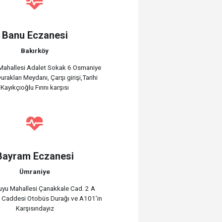
Banu Eczanesi
Bakırköy
Mahallesi Adalet Sokak 6 Osmaniye
rakları Meydanı, Çarşı girişi,Tarihi
Kayıkçıoğlu Fırını karşısı
Bayram Eczanesi
Ümraniye
uyu Mahallesi Çanakkale Cad. 2 A
u Caddesi Otobüs Durağı ve A101’in
Karşısındayız