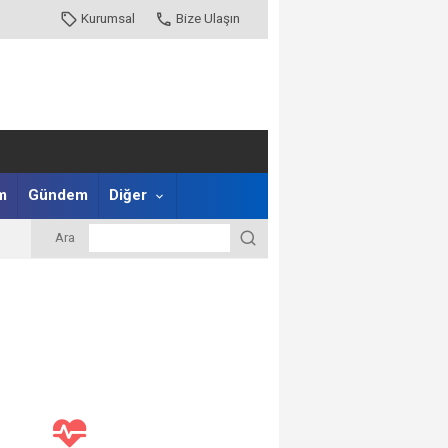
Kurumsal
Bize Ulaşın
m
Gündem
Diğer
Ara