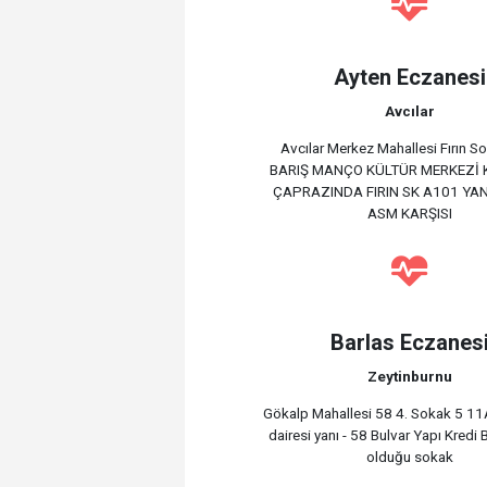
Ayten Eczanesi
Avcılar
Avcılar Merkez Mahallesi Fırın 
BARIŞ MANÇO KÜLTÜR MERKEZİ 
ÇAPRAZINDA FIRIN SK A101 YAN
ASM KARŞISI
Barlas Eczanes
Zeytinburnu
Gökalp Mahallesi 58 4. Sokak 5 11A
dairesi yanı - 58 Bulvar Yapı Kredi 
olduğu sokak