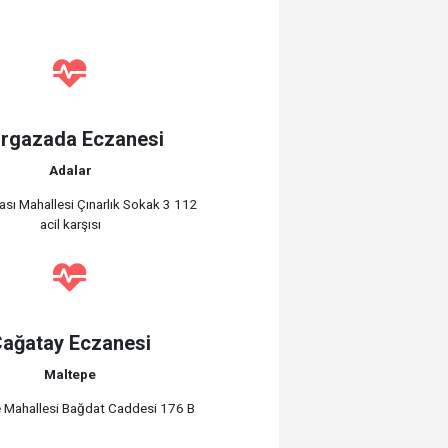
rgazada Eczanesi
Adalar
sı Mahallesi Çınarlık Sokak 3 112
acil karşısı
ağatay Eczanesi
Maltepe
e Mahallesi Bağdat Caddesi 176 B