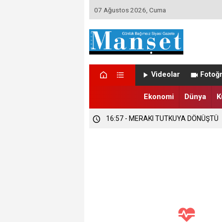
07 Ağustos 2026, Cuma
16:58 - DÜZCE’DE TRABZONSPORLU
Videolar
Fotoğr
16:57 - DÜZCE’DE SEZONUN İLK FIND
Ekonomi
Dünya
K
16:57 - MERAKI TUTKUYA DÖNÜŞTÜ