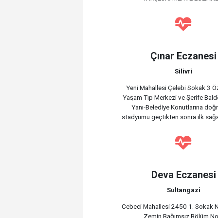
Çınar Eczanesi
Silivri
Yeni Mahallesi Çelebi Sokak 3 Öze
Yaşam Tıp Merkezi ve Şerife Bal
Yanı-Belediye Konutlarına doğr
stadyumu geçtikten sonra ilk sa
Deva Eczanesi
Sultangazi
Cebeci Mahallesi 2450 1. Sokak 
Zemin Bağımsız Bölüm No