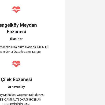
engelköy Meydan
Eczanesi
Üsküdar
Mahallesi Kaldırım Caddesi 60 A A3
No:8 Ömer Öztürk Camii Karşısı
Çilek Eczanesi
Arnavutköy
y Mahallesi Göçmen Sokak 22C
EZ CAMİ ALTSOKAĞI BOŞNAK
BÖREKÇİSİNİN YANI