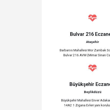
Bulvar 216 Eczan
Ataşehir
Barbaros Mahallesi Mor Zambak S
Bulvar 216 AVM (Mimar Sinan Ca
Büyükşehir Eczan
Beylikdüzü
Büyükşehir Mahallesi Enver Adak
14A2 1 Zigana Evleri yanı korulu