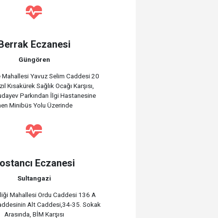
Berrak Eczanesi
Güngören
 Mahallesi Yavuz Selim Caddesi 20
ıl Kısakürek Sağlık Ocağı Karşısı,
dayev Parkından İlgi Hastanesine
nen Minibüs Yolu Üzerinde
ostancı Eczanesi
Sultangazi
tliği Mahallesi Ordu Caddesi 136 A
ddesinin Alt Caddesi,34-35. Sokak
Arasında, BİM Karşısı