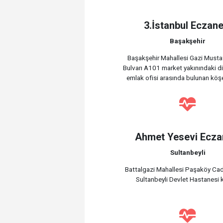
3.İstanbul Eczane
Başakşehir
Başakşehir Mahallesi Gazi Must
Bulvarı A101 market yakınındaki diş 
emlak ofisi arasında bulunan köş
Ahmet Yesevi Ecza
Sultanbeyli
Battalgazi Mahallesi Paşaköy Ca
Sultanbeyli Devlet Hastanesi k