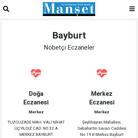
Bayburt
Nöbetçi Eczaneler
Doğa
Merkez
Eczanesi
Eczanesi
Merkez
Merkez
TUZCUZADE MAH. VALİ NİHAT
Şeyhhayran Mahallesi,
ÜÇYILDIZ CAD. NO:32 A
Sebahattin Savacı Caddesi
MERKEZ BAYBURT
No:19 B Merkez Bayburt