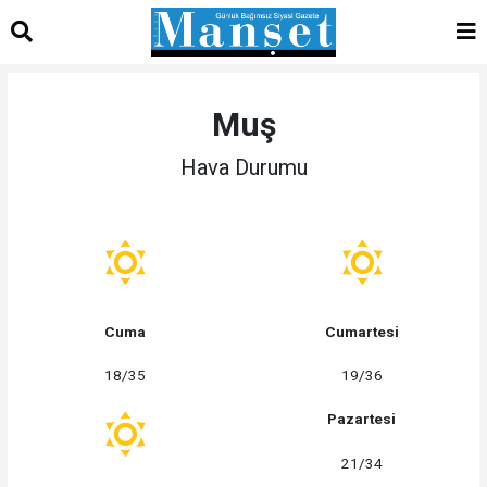
Muş
Hava Durumu
Cuma
Cumartesi
18/35
19/36
Pazartesi
21/34