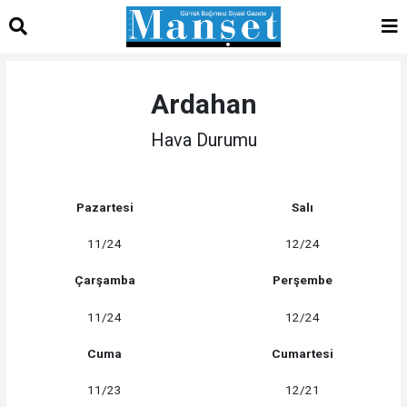
Ardahan
Hava Durumu
Pazartesi
Salı
11/24
12/24
Çarşamba
Perşembe
11/24
12/24
Cuma
Cumartesi
11/23
12/21