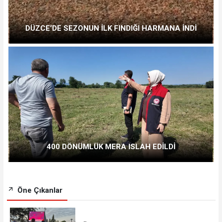
DÜZCE’DE SEZONUN İLK FINDIĞI HARMANA İNDİ
400 DÖNÜMLÜK MERA ISLAH EDİLDİ
Öne Çıkanlar