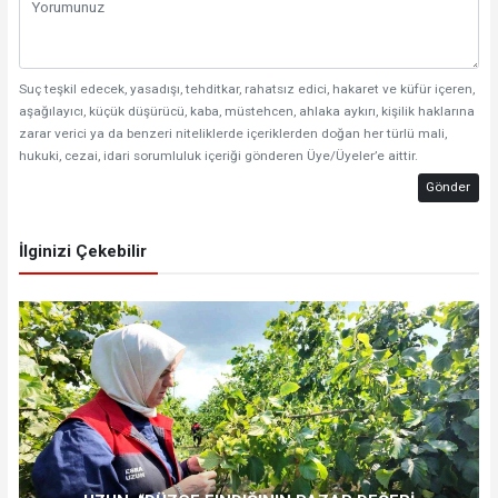
Suç teşkil edecek, yasadışı, tehditkar, rahatsız edici, hakaret ve küfür içeren,
aşağılayıcı, küçük düşürücü, kaba, müstehcen, ahlaka aykırı, kişilik haklarına
zarar verici ya da benzeri niteliklerde içeriklerden doğan her türlü mali,
hukuki, cezai, idari sorumluluk içeriği gönderen Üye/Üyeler’e aittir.
Gönder
İlginizi Çekebilir