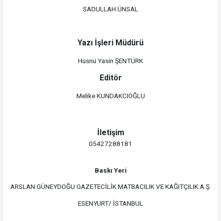
SADULLAH ÜNSAL
Yazı İşleri Müdürü
Hüsnü Yasin ŞENTÜRK
Editör
Melike KUNDAKCIOĞLU
İletişim
05427288181
Baskı Yeri
ARSLAN GÜNEYDOĞU GAZETECİLİK MATBACILIK VE KAĞITÇILIK A.Ş.
ESENYURT/ İSTANBUL