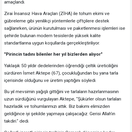
amaçlandı.
Zirai İnsansız Hava Araçları (ZİHA) ile tohum ekimi ve
gübreleme gibi yenilikçi yöntemlerle çiftçilere destek
sağlanırken, ürünün kurutulması ve paketlenmesi işlemleri ise
şehirde bulunan modern tesislerde yüksek kalite
standartlarına uygun koşullarda gerçekleştiriliyor.
"Pirincin tadını bilenler her yıl bizlerden alıyor"
Yaklaşık 50 yıldır dedelerinden öğrendiği çeltik üreticiliğini
sürdüren İsmet Aktepe (67), çocukluğundan bu yana tarla
içerisinde olduğunu ve üretim yaptığını söyledi.
Bu yıl mevsimin yağışlı gittiğini ve tarlaların hazırlanmasının
uzun sürdüğünü vurgulayan Aktepe, "Şükürler olsun tarlaları
hazırladık ve tohumlarımızı attık. Biz bakımı elimizden
geldiğince iyi şekilde yapmaya çalışacağız. Gerisi Allah'ın
takdiri." dedi.