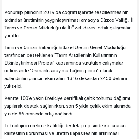
Konuralp pirincinin 2019'da coğrafi işaretle tescillenmesinin
ardından üretiminin yaygınlaştırılması amacıyla Düzce Valiliği, İl
Tarım ve Orman Müdürlüğü ile İl Özel İdaresi ortak çalışmalar
yürüttü.
Tarım ve Orman Bakanlığı Bitkisel Üretim Genel Müdürlüğü
tarafından desteklenen "Tarım Arazilerinin Kullanımının
Etkinleştirilmesi Projesi" kapsamında yürütülen çalışmalar
neticesinde "Osmanlı saray mutfağının pirinci" olarak
adlandırılan pirincin ekim alanı 1316 dekardan 2450 dekara
yükseldi.
Kentte 100'e yakın üreticiye sertifikalı çeltik tohumu dağıtımı
yapılarak destek sağlanırken, son 5 yılda çeltik ekim alanında
yüzde 86 oranında artış sağlandı.
Teknolojinin üretime katıldığı destek projesinde ise ürünün
kalitesinin korunması ve üretim kapasitesinin artırılması