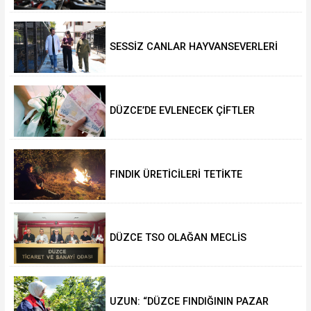
SESSİZ CANLAR HAYVANSEVERLERİ
BEKLİYOR
DÜZCE’DE EVLENECEK ÇİFTLER
DESTEKLENİYOR
FINDIK ÜRETİCİLERİ TETİKTE
DÜZCE TSO OLAĞAN MECLİS
TOPLANTISI GERÇEKLEŞTİRİLDİ
UZUN: “DÜZCE FINDIĞININ PAZAR