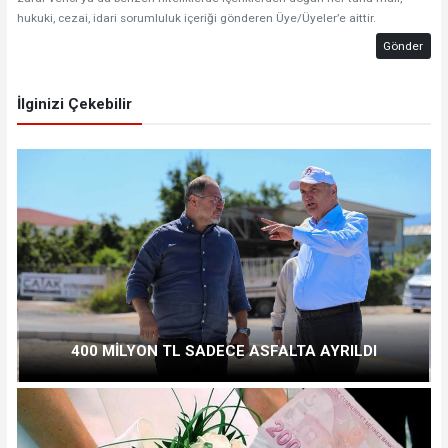
hukuki, cezai, idari sorumluluk içeriği gönderen Üye/Üyeler’e aittir.
Gönder
İlginizi Çekebilir
400 MİLYON TL SADECE ASFALTA AYRILDI