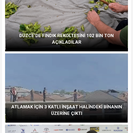
DÜZCE’DE FINDIK REKOLTESİNİ 102 BİN TON
AÇIKLADILAR
ATLAMAK İÇİN 3 KATLI İNŞAAT HALİNDEKİ BİNANIN
ÜZERİNE ÇIKTI