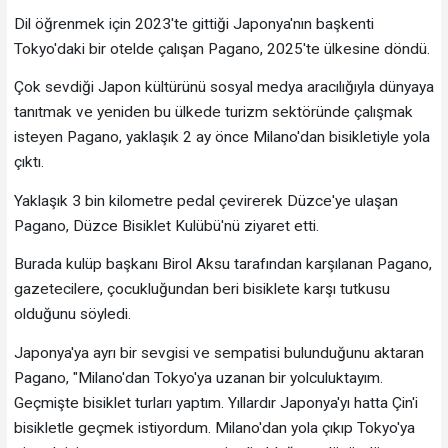
Dil öğrenmek için 2023'te gittiği Japonya'nın başkenti
Tokyo'daki bir otelde çalışan Pagano, 2025'te ülkesine döndü.
Çok sevdiği Japon kültürünü sosyal medya aracılığıyla dünyaya
tanıtmak ve yeniden bu ülkede turizm sektöründe çalışmak
isteyen Pagano, yaklaşık 2 ay önce Milano'dan bisikletiyle yola
çıktı.
Yaklaşık 3 bin kilometre pedal çevirerek Düzce'ye ulaşan
Pagano, Düzce Bisiklet Kulübü'nü ziyaret etti.
Burada kulüp başkanı Birol Aksu tarafından karşılanan Pagano,
gazetecilere, çocukluğundan beri bisiklete karşı tutkusu
olduğunu söyledi.
Japonya'ya ayrı bir sevgisi ve sempatisi bulunduğunu aktaran
Pagano, "Milano'dan Tokyo'ya uzanan bir yolculuktayım.
Geçmişte bisiklet turları yaptım. Yıllardır Japonya'yı hatta Çin'i
bisikletle geçmek istiyordum. Milano'dan yola çıkıp Tokyo'ya