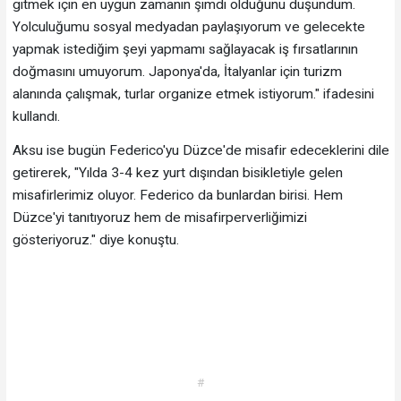
gitmek için en uygun zamanın şimdi olduğunu düşündüm.
Yolculuğumu sosyal medyadan paylaşıyorum ve gelecekte
yapmak istediğim şeyi yapmamı sağlayacak iş fırsatlarının
doğmasını umuyorum. Japonya'da, İtalyanlar için turizm
alanında çalışmak, turlar organize etmek istiyorum." ifadesini
kullandı.
Aksu ise bugün Federico'yu Düzce'de misafir edeceklerini dile
getirerek, "Yılda 3-4 kez yurt dışından bisikletiyle gelen
misafirlerimiz oluyor. Federico da bunlardan birisi. Hem
Düzce'yi tanıtıyoruz hem de misafirperverliğimizi
gösteriyoruz." diye konuştu.
#