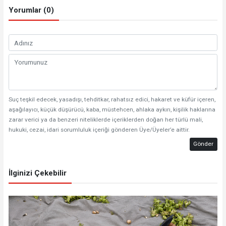
Yorumlar (0)
Suç teşkil edecek, yasadışı, tehditkar, rahatsız edici, hakaret ve küfür içeren,
aşağılayıcı, küçük düşürücü, kaba, müstehcen, ahlaka aykırı, kişilik haklarına
zarar verici ya da benzeri niteliklerde içeriklerden doğan her türlü mali,
hukuki, cezai, idari sorumluluk içeriği gönderen Üye/Üyeler’e aittir.
Gönder
İlginizi Çekebilir