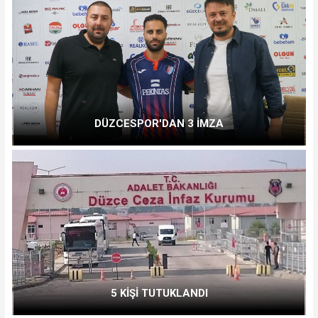
DÜZCESPOR'DAN 3 İMZA
5 KİŞİ TUTUKLANDI