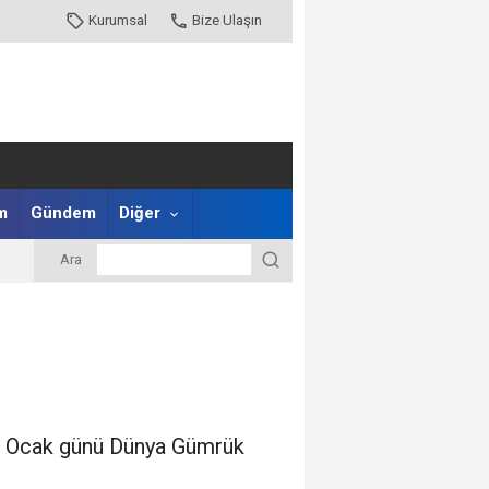
Kurumsal
Bize Ulaşın
m
Gündem
Diğer
Ara
 26 Ocak günü Dünya Gümrük