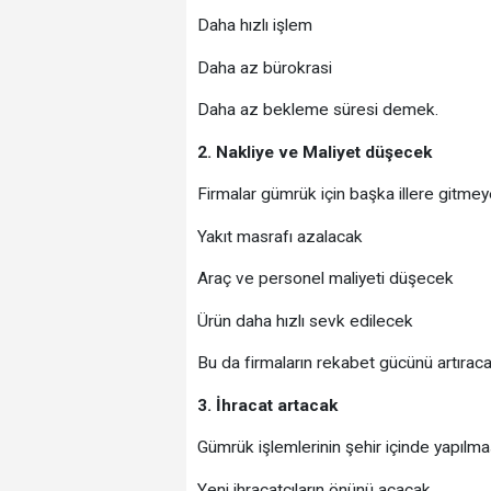
Daha hızlı işlem
Daha az bürokrasi
Daha az bekleme süresi demek.
2. Nakliye ve Maliyet düşecek
Firmalar gümrük için başka illere gitme
Yakıt masrafı azalacak
Araç ve personel maliyeti düşecek
Ürün daha hızlı sevk edilecek
Bu da firmaların rekabet gücünü artıraca
3. İhracat artacak
Gümrük işlemlerinin şehir içinde yapılmas
Yeni ihracatçıların önünü açacak