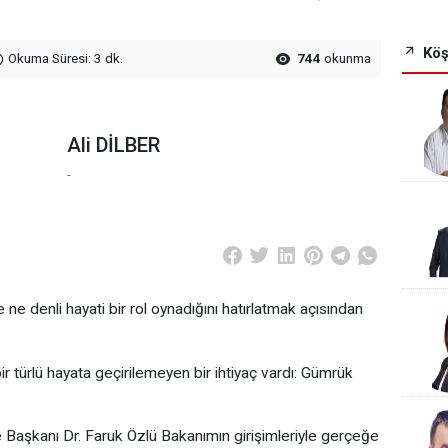
Köş
Okuma Süresi: 3 dk.
744
okunma
Ali DİLBER
-
e ne denli hayati bir rol oynadığını hatırlatmak açısından
 bir türlü hayata geçirilemeyen bir ihtiyaç vardı: Gümrük
e Başkanı Dr. Faruk Özlü Bakanımın girişimleriyle gerçeğe