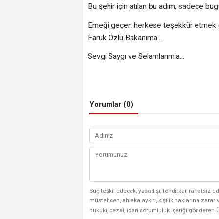
Bu şehir için atılan bu adım, sadece bug
Emeği geçen herkese teşekkür etmek ge
Faruk Özlü Bakanıma...
Sevgi Saygı ve Selamlarımla...
Yorumlar (0)
Suç teşkil edecek, yasadışı, tehditkar, rahatsız ed
müstehcen, ahlaka aykırı, kişilik haklarına zarar v
hukuki, cezai, idari sorumluluk içeriği gönderen Ü