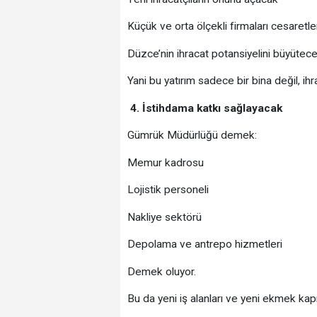
Küçük ve orta ölçekli firmaları cesaretl
Düzce’nin ihracat potansiyelini büyütec
Yani bu yatırım sadece bir bina değil, ihr
4. İstihdama katkı sağlayacak
Gümrük Müdürlüğü demek:
Memur kadrosu
Lojistik personeli
Nakliye sektörü
Depolama ve antrepo hizmetleri
Demek oluyor.
Bu da yeni iş alanları ve yeni ekmek kapı