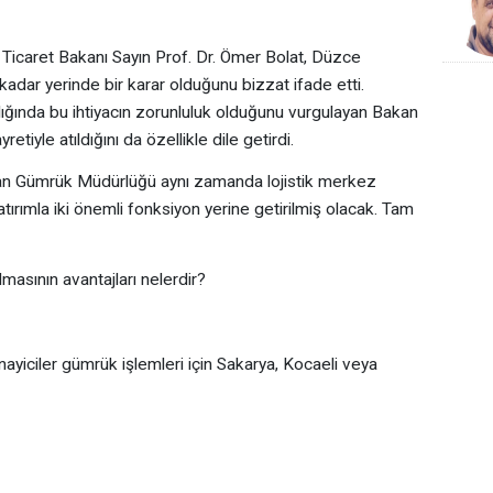
 Ticaret Bakanı Sayın Prof. Dr. Ömer Bolat, Düzce
dar yerinde bir karar olduğunu bizzat ifade etti.
dığında bu ihtiyacın zorunluluk olduğunu vurgulayan Bakan
tiyle atıldığını da özellikle dile getirdi.
an Gümrük Müdürlüğü aynı zamanda lojistik merkez
tırımla iki önemli fonksiyon yerine getirilmiş olacak. Tam
asının avantajları nelerdir?
ayiciler gümrük işlemleri için Sakarya, Kocaeli veya