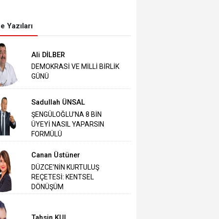
e Yazıları
Ali DİLBER
DEMOKRASİ VE MİLLİ BİRLİK
GÜNÜ
Sadullah ÜNSAL
ŞENGÜLOĞLU’NA 8 BİN
ÜYEYİ NASIL YAPARSIN
FORMÜLÜ
Canan Üstüner
DÜZCE’NİN KURTULUŞ
REÇETESİ: KENTSEL
DÖNÜŞÜM
Tahsin KUL