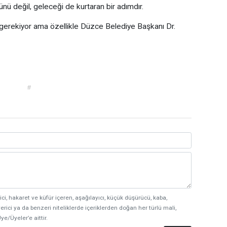
ünü değil, geleceği de kurtaran bir adımdır.
rekiyor ama özellikle Düzce Belediye Başkanı Dr.
#
ici, hakaret ve küfür içeren, aşağılayıcı, küçük düşürücü, kaba,
erici ya da benzeri niteliklerde içeriklerden doğan her türlü mali,
ye/Üyeler’e aittir.