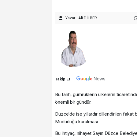
Yazar - Ali DİLBER
Takip Et
Bu tarih, gümrüklerin ülkelerin ticaretind
önemli bir gündür.
Düzce’de ise yıllardır dillendirilen fakat
Müdürlüğü kurulması.
Bu ihtiyaç, nihayet Sayın Düzce Belediy