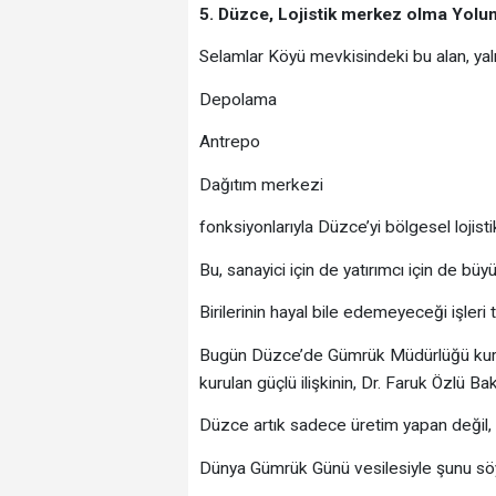
5. Düzce, Lojistik merkez olma Yolu
Selamlar Köyü mevkisindeki bu alan, ya
Depolama
Antrepo
Dağıtım merkezi
fonksiyonlarıyla Düzce’yi bölgesel lojisti
Bu, sanayici için de yatırımcı için de bü
Birilerinin hayal bile edemeyeceği işler
Bugün Düzce’de Gümrük Müdürlüğü kurul
kurulan güçlü ilişkinin, Dr. Faruk Özlü B
Düzce artık sadece üretim yapan değil, ü
Dünya Gümrük Günü vesilesiyle şunu sö