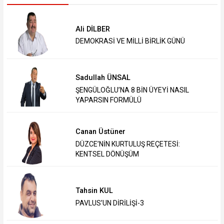
Ali DİLBER
DEMOKRASİ VE MİLLİ BİRLİK GÜNÜ
Sadullah ÜNSAL
ŞENGÜLOĞLU’NA 8 BİN ÜYEYİ NASIL
YAPARSIN FORMÜLÜ
Canan Üstüner
DÜZCE’NİN KURTULUŞ REÇETESİ:
KENTSEL DÖNÜŞÜM
Tahsin KUL
PAVLUS’UN DİRİLİŞİ-3