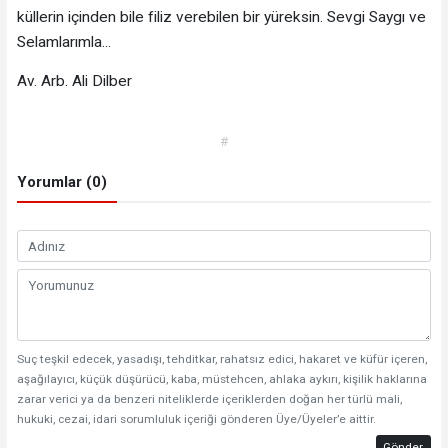
küllerin içinden bile filiz verebilen bir yüreksin. Sevgi Saygı ve
Selamlarımla...
Av. Arb. Ali Dilber
#
Yorumlar (0)
Suç teşkil edecek, yasadışı, tehditkar, rahatsız edici, hakaret ve küfür içeren,
aşağılayıcı, küçük düşürücü, kaba, müstehcen, ahlaka aykırı, kişilik haklarına
zarar verici ya da benzeri niteliklerde içeriklerden doğan her türlü mali,
hukuki, cezai, idari sorumluluk içeriği gönderen Üye/Üyeler’e aittir.
Gönder