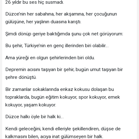
26 yıldır bu ses hiç susmadı.
Düzce’nin her sabahına, her akşamına, her çocuğunun
gülüşüne, her yaşlının duasına karıştı.
Şimdi dönüp geriye baktığımda şunu çok net görüyorum:
Bu şehir, Türkiye’nin en genç illerinden biri olabilir…
Ama yüreği en olgun şehirlerinden biri oldu.
Depremin acısını taşıyan bir şehir, bugün umut taşıyan bir
şehre dönüştü.
Bir zamanlar sokaklarında enkaz kokusu dolaşan bu
topraklarda, bugün eğitim kokuyor, spor kokuyor, emek
kokuyor, yaşam kokuyor.
Düzce halkı öyle bir halk ki…
Kendi geleceğini, kendi elleriyle şekillendiren, düşse de
kalkmasını bilen, acıya inat gülümseyen bir halk.