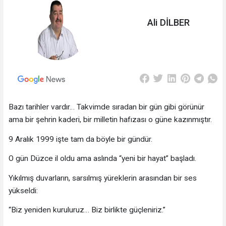
Ali DİLBER
Bazı tarihler vardır… Takvimde sıradan bir gün gibi görünür
ama bir şehrin kaderi, bir milletin hafızası o güne kazınmıştır.
9 Aralık 1999 işte tam da böyle bir gündür.
O gün Düzce il oldu ama aslında “yeni bir hayat” başladı.
Yıkılmış duvarların, sarsılmış yüreklerin arasından bir ses
yükseldi:
“Biz yeniden kuruluruz… Biz birlikte güçleniriz.”