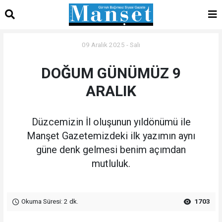
09 Aralık 2025 - Salı
DOĞUM GÜNÜMÜZ 9
ARALIK
Düzcemizin İl oluşunun yıldönümü ile
Manşet Gazetemizdeki ilk yazımın aynı
güne denk gelmesi benim açımdan
mutluluk.
Okuma Süresi: 2 dk.
1703