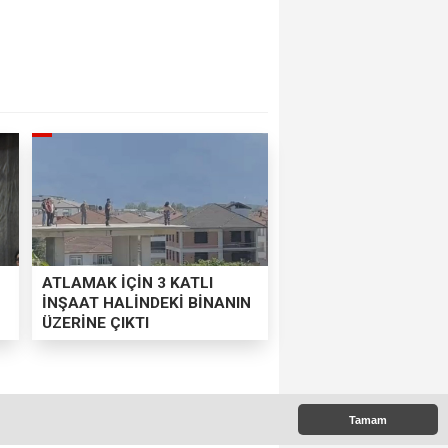
ATLAMAK İÇİN 3 KATLI
İNŞAAT HALİNDEKİ BİNANIN
ÜZERİNE ÇIKTI
NDI
Tamam