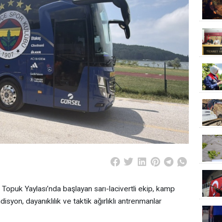
Topuk Yaylası’nda başlayan sarı-lacivertli ekip, kamp
yon, dayanıklılık ve taktik ağırlıklı antrenmanlar