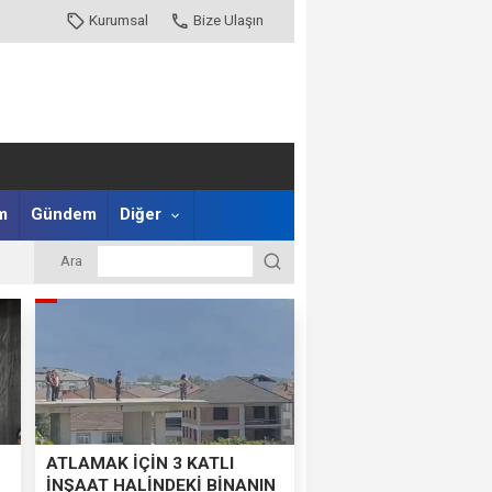
Kurumsal
Bize Ulaşın
m
Gündem
Diğer
Ara
ATLAMAK İÇİN 3 KATLI
İNŞAAT HALİNDEKİ BİNANIN