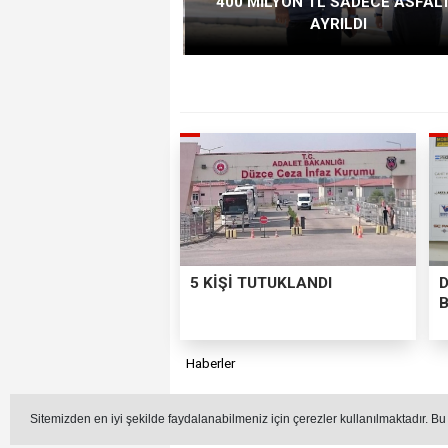
400 MİLYON TL SADECE ASFAL
AYRILDI
5 KİŞİ TUTUKLANDI
Haberler
İK
Sitemizden en iyi şekilde faydalanabilmeniz için çerezler kullanılmaktadır. Bu