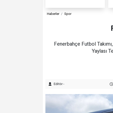
Haberler
Spor
Fenerbahçe Futbol Takımı, 
Yaylası T
Editör -