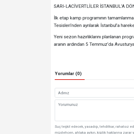
SARI-LACİVERTLİLER İSTANBUL’A D
İlk etap kamp programının tamamlanması
Tesisleri’nden ayrılarak İstanbul’a hareket
Yeni sezon hazırlıklarını planlanan progr
aranın ardından 5 Temmuz’da Avusturya
Yorumlar (0)
Suç teşkil edecek, yasadışı, tehditkar, rahatsız ed
müstehcen, ahlaka aykırı, kişilik haklarına zarar v