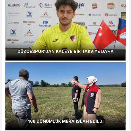
DÜZCESPOR’DAN KALEYE BİR TAKVİYE DAHA
400 DÖNÜMLÜK MERA ISLAH EDİLDİ