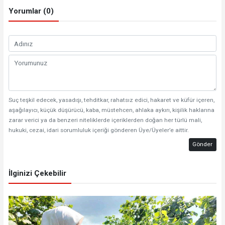
Yorumlar (0)
Suç teşkil edecek, yasadışı, tehditkar, rahatsız edici, hakaret ve küfür içeren,
aşağılayıcı, küçük düşürücü, kaba, müstehcen, ahlaka aykırı, kişilik haklarına
zarar verici ya da benzeri niteliklerde içeriklerden doğan her türlü mali,
hukuki, cezai, idari sorumluluk içeriği gönderen Üye/Üyeler’e aittir.
Gönder
İlginizi Çekebilir