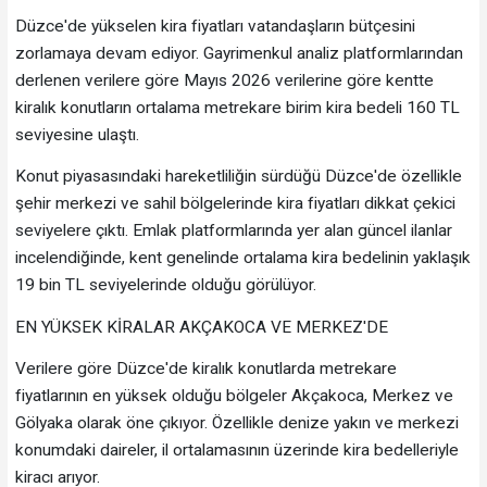
Düzce'de yükselen kira fiyatları vatandaşların bütçesini
zorlamaya devam ediyor. Gayrimenkul analiz platformlarından
derlenen verilere göre Mayıs 2026 verilerine göre kentte
kiralık konutların ortalama metrekare birim kira bedeli 160 TL
seviyesine ulaştı.
Konut piyasasındaki hareketliliğin sürdüğü Düzce'de özellikle
şehir merkezi ve sahil bölgelerinde kira fiyatları dikkat çekici
seviyelere çıktı. Emlak platformlarında yer alan güncel ilanlar
incelendiğinde, kent genelinde ortalama kira bedelinin yaklaşık
19 bin TL seviyelerinde olduğu görülüyor.
EN YÜKSEK KİRALAR AKÇAKOCA VE MERKEZ'DE
Verilere göre Düzce'de kiralık konutlarda metrekare
fiyatlarının en yüksek olduğu bölgeler Akçakoca, Merkez ve
Gölyaka olarak öne çıkıyor. Özellikle denize yakın ve merkezi
konumdaki daireler, il ortalamasının üzerinde kira bedelleriyle
kiracı arıyor.