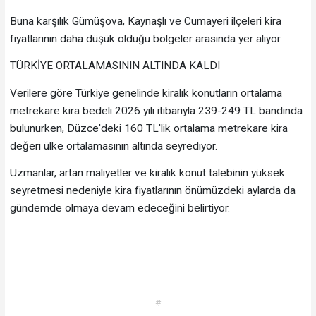
Buna karşılık Gümüşova, Kaynaşlı ve Cumayeri ilçeleri kira
fiyatlarının daha düşük olduğu bölgeler arasında yer alıyor.
TÜRKİYE ORTALAMASININ ALTINDA KALDI
Verilere göre Türkiye genelinde kiralık konutların ortalama
metrekare kira bedeli 2026 yılı itibarıyla 239-249 TL bandında
bulunurken, Düzce'deki 160 TL'lik ortalama metrekare kira
değeri ülke ortalamasının altında seyrediyor.
Uzmanlar, artan maliyetler ve kiralık konut talebinin yüksek
seyretmesi nedeniyle kira fiyatlarının önümüzdeki aylarda da
gündemde olmaya devam edeceğini belirtiyor.
#