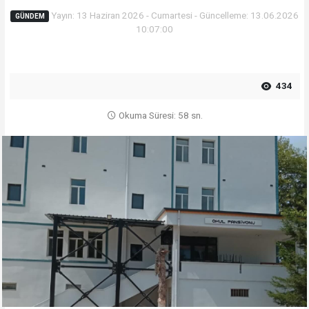
Yayın: 13 Haziran 2026 - Cumartesi - Güncelleme: 13.06.2026
GÜNDEM
10:07:00
434
Okuma Süresi: 58 sn.