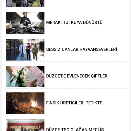
SALAH HEYECANI YAŞADI
MERAKI TUTKUYA DÖNÜŞTÜ
SESSİZ CANLAR HAYVANSEVERLERİ
BEKLİYOR
DÜZCE’DE EVLENECEK ÇİFTLER
DESTEKLENİYOR
FINDIK ÜRETİCİLERİ TETİKTE
DÜZCE TSO OLAĞAN MECLİS