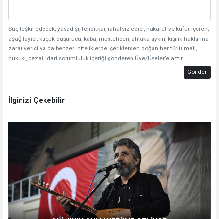
Suç teşkil edecek, yasadışı, tehditkar, rahatsız edici, hakaret ve küfür içeren,
aşağılayıcı, küçük düşürücü, kaba, müstehcen, ahlaka aykırı, kişilik haklarına
zarar verici ya da benzeri niteliklerde içeriklerden doğan her türlü mali,
hukuki, cezai, idari sorumluluk içeriği gönderen Üye/Üyeler’e aittir.
Gönder
İlginizi Çekebilir