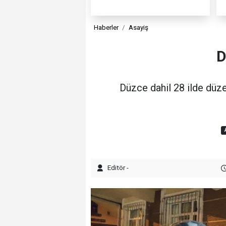
Haberler
Asayiş
D
Düzce dahil 28 ilde düze
Editör -