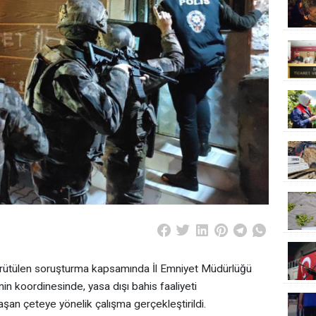
ürütülen soruşturma kapsamında İl Emniyet Müdürlüğü
in koordinesinde, yasa dışı bahis faaliyeti
aşan çeteye yönelik çalışma gerçekleştirildi.