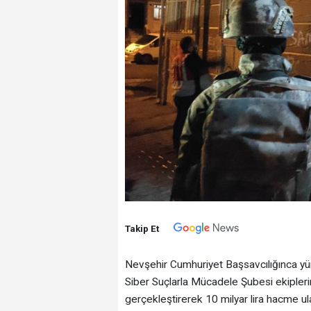
Takip Et
Nevşehir Cumhuriyet Başsavcılığınca y
Siber Suçlarla Mücadele Şubesi ekiplerin
gerçekleştirerek 10 milyar lira hacme ul