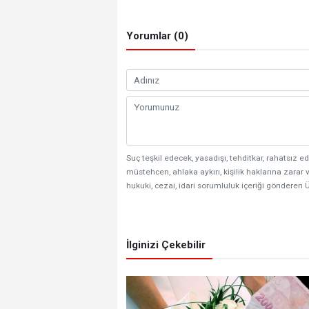
Yorumlar (0)
Suç teşkil edecek, yasadışı, tehditkar, rahatsız ed
müstehcen, ahlaka aykırı, kişilik haklarına zarar v
hukuki, cezai, idari sorumluluk içeriği gönderen Ü
İlginizi Çekebilir