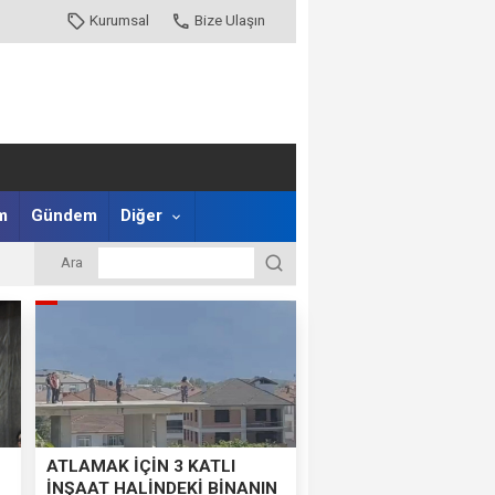
Kurumsal
Bize Ulaşın
m
Gündem
Diğer
Ara
ATLAMAK İÇİN 3 KATLI
İNŞAAT HALİNDEKİ BİNANIN