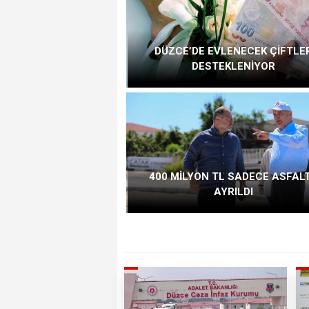
DÜZCE’DE EVLENECEK ÇİFTLE
DESTEKLENİYOR
400 MİLYON TL SADECE ASFAL
AYRILDI