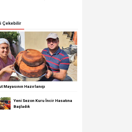
zi Çekebilir
t Mayasının Hazırlanışı
Yeni Sezon Kuru İncir Hasatına
Başladık