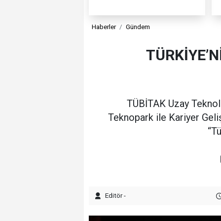
Haberler
Gündem
TÜRKİYE’N
TÜBİTAK Uzay Teknoloj
Teknopark ile Kariyer Gel
“Tü
Editör -