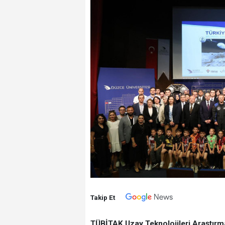
Takip Et
TÜBİTAK Uzay Teknolojileri Araştırma