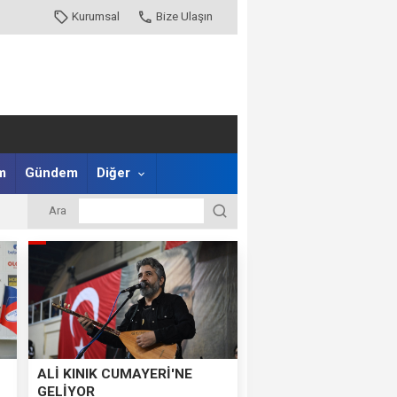
Kurumsal
Bize Ulaşın
m
Gündem
Diğer
Ara
ALİ KINIK CUMAYERİ'NE
GELİYOR