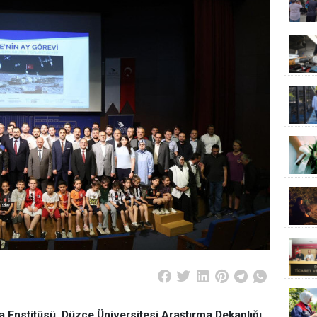
 Enstitüsü, Düzce Üniversitesi Araştırma Dekanlığı,