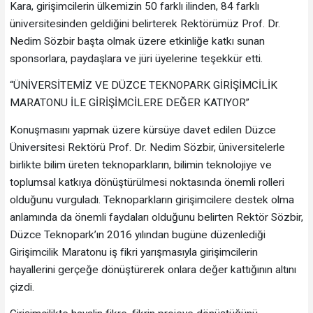
Kara, girişimcilerin ülkemizin 50 farklı ilinden, 84 farklı
üniversitesinden geldiğini belirterek Rektörümüz Prof. Dr.
Nedim Sözbir başta olmak üzere etkinliğe katkı sunan
sponsorlara, paydaşlara ve jüri üyelerine teşekkür etti.
“ÜNİVERSİTEMİZ VE DÜZCE TEKNOPARK GİRİŞİMCİLİK
MARATONU İLE GİRİŞİMCİLERE DEĞER KATIYOR”
Konuşmasını yapmak üzere kürsüye davet edilen Düzce
Üniversitesi Rektörü Prof. Dr. Nedim Sözbir, üniversitelerle
birlikte bilim üreten teknoparkların, bilimin teknolojiye ve
toplumsal katkıya dönüştürülmesi noktasında önemli rolleri
olduğunu vurguladı. Teknoparkların girişimcilere destek olma
anlamında da önemli faydaları olduğunu belirten Rektör Sözbir,
Düzce Teknopark’ın 2016 yılından bugüne düzenlediği
Girişimcilik Maratonu iş fikri yarışmasıyla girişimcilerin
hayallerini gerçeğe dönüştürerek onlara değer kattığının altını
çizdi.