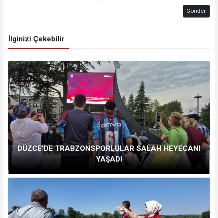
Gönder
İlginizi Çekebilir
DÜZCE’DE TRABZONSPORLULAR SALAH HEYECANI
YAŞADI