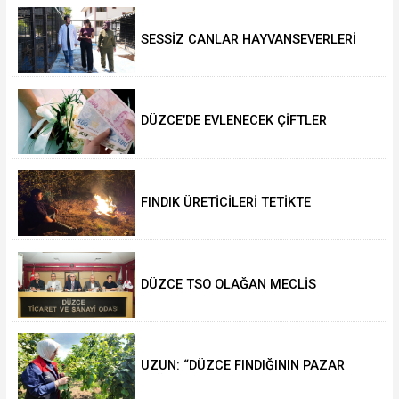
SESSİZ CANLAR HAYVANSEVERLERİ
BEKLİYOR
DÜZCE’DE EVLENECEK ÇİFTLER
DESTEKLENİYOR
FINDIK ÜRETİCİLERİ TETİKTE
DÜZCE TSO OLAĞAN MECLİS
TOPLANTISI GERÇEKLEŞTİRİLDİ
UZUN: “DÜZCE FINDIĞININ PAZAR
DEĞERİ KORUNACAK”