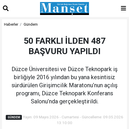
Haberler
Gündem
50 FARKLI İLDEN 487
BAŞVURU YAPILDI
Düzce Üniversitesi ve Düzce Teknopark iş
birliğiyle 2016 yılından bu yana kesintisiz
sürdürülen Girişimcilik Maratonu’nun açılış
programı, Düzce Teknopark Konferans
Salonu’nda gerçekleştirildi.
Yayın: 09 Mayıs 2026 - Cumartesi - Güncelleme: 09.05.2026
GÜNDEM
13:10:00