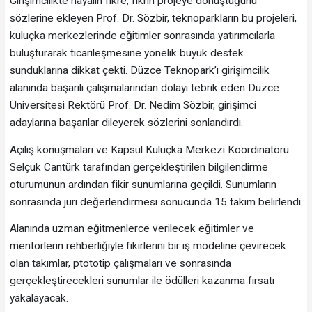
Girişimcilikte hayalin fikre, fikrin projeye dönüştüğünü
sözlerine ekleyen Prof. Dr. Sözbir, teknoparkların bu projeleri,
kuluçka merkezlerinde eğitimler sonrasında yatırımcılarla
buluşturarak ticarileşmesine yönelik büyük destek
sunduklarına dikkat çekti. Düzce Teknopark’ı girişimcilik
alanında başarılı çalışmalarından dolayı tebrik eden Düzce
Üniversitesi Rektörü Prof. Dr. Nedim Sözbir, girişimci
adaylarına başarılar dileyerek sözlerini sonlandırdı.
Açılış konuşmaları ve Kapsül Kuluçka Merkezi Koordinatörü
Selçuk Cantürk tarafından gerçekleştirilen bilgilendirme
oturumunun ardından fikir sunumlarına geçildi. Sunumların
sonrasında jüri değerlendirmesi sonucunda 15 takım belirlendi.
Alanında uzman eğitmenlerce verilecek eğitimler ve
mentörlerin rehberliğiyle fikirlerini bir iş modeline çevirecek
olan takımlar, ptototip çalışmaları ve sonrasında
gerçekleştirecekleri sunumlar ile ödülleri kazanma fırsatı
yakalayacak.