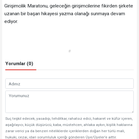
Girişimcilik Maratonu, geleceğin girişimcilerine fikirden şirkete
uzanan bir başarı hikayesi yazma olanağı sunmaya devam
ediyor.
#
Yorumlar (0)
Suç teşkil edecek, yasadışı, tehditkar, rahatsız edici, hakaret ve küfür içeren,
aşağılayıcı, küçük düşürücü, kaba, müstehcen, ahlaka aykırı, kişilik haklarına
zarar verici ya da benzeri niteliklerde içeriklerden doğan her türlü mali,
hukuki, cezai, idari sorumluluk içeriği gönderen Üye/Üyeler’e aittir.