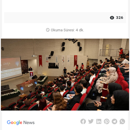
326
Okuma Süresi: 4 dk.