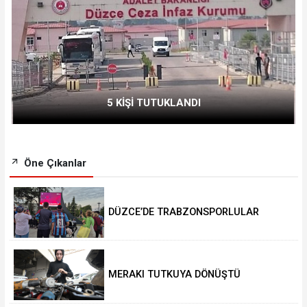
5 KİŞİ TUTUKLANDI
Öne Çıkanlar
DÜZCE’DE TRABZONSPORLULAR
SALAH HEYECANI YAŞADI
MERAKI TUTKUYA DÖNÜŞTÜ