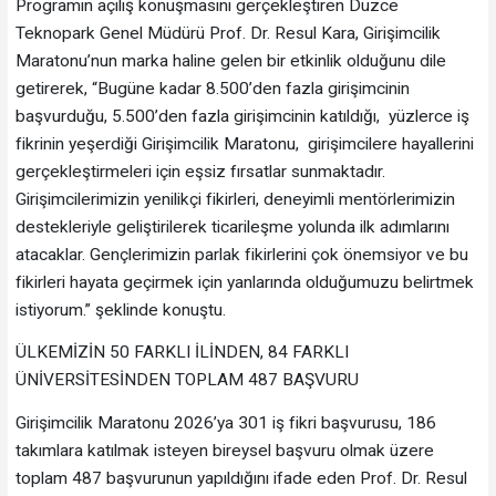
Programın açılış konuşmasını gerçekleştiren Düzce
Teknopark Genel Müdürü Prof. Dr. Resul Kara, Girişimcilik
Maratonu’nun marka haline gelen bir etkinlik olduğunu dile
getirerek, “Bugüne kadar 8.500’den fazla girişimcinin
başvurduğu, 5.500’den fazla girişimcinin katıldığı, yüzlerce iş
fikrinin yeşerdiği Girişimcilik Maratonu, girişimcilere hayallerini
gerçekleştirmeleri için eşsiz fırsatlar sunmaktadır.
Girişimcilerimizin yenilikçi fikirleri, deneyimli mentörlerimizin
destekleriyle geliştirilerek ticarileşme yolunda ilk adımlarını
atacaklar. Gençlerimizin parlak fikirlerini çok önemsiyor ve bu
fikirleri hayata geçirmek için yanlarında olduğumuzu belirtmek
istiyorum.” şeklinde konuştu.
ÜLKEMİZİN 50 FARKLI İLİNDEN, 84 FARKLI
ÜNİVERSİTESİNDEN TOPLAM 487 BAŞVURU
Girişimcilik Maratonu 2026’ya 301 iş fikri başvurusu, 186
takımlara katılmak isteyen bireysel başvuru olmak üzere
toplam 487 başvurunun yapıldığını ifade eden Prof. Dr. Resul