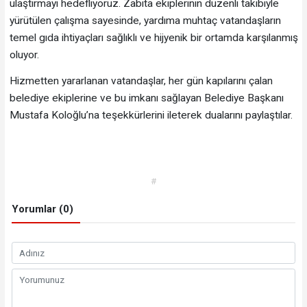
ulaştırmayı hedefliyoruz. Zabıta ekiplerinin düzenli takibiyle
yürütülen çalışma sayesinde, yardıma muhtaç vatandaşların
temel gıda ihtiyaçları sağlıklı ve hijyenik bir ortamda karşılanmış
oluyor.
Hizmetten yararlanan vatandaşlar, her gün kapılarını çalan
belediye ekiplerine ve bu imkanı sağlayan Belediye Başkanı
Mustafa Koloğlu’na teşekkürlerini ileterek dualarını paylaştılar.
#
Yorumlar (0)