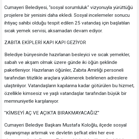
Cumayeri Belediyesi, "sosyal sorumluluk" vizyonuyla yürüttüğü
projelere bir yenisini daha ekledi. Sosyal incelemeler sonucu
ihtiyaç sahibi olduğu tespit edilen 25 vatandaş için başlatılan
sıcak yemek servisi, aksamadan devam ediyor.
ZABITA EKİPLERİ KAPI KAPI GEZİYOR
Belediye bünyesinde hazırlanan besleyici ve sıcak yemekler,
sabah ve akşam olmak üzere günde iki öğün şeklinde
paketleniyor. Hazırlanan öğünler, Zabıta Amirliği personeli
tarafından titizlikle araçlara yüklenerek belirlenen adreslere
ulaştırılıyor. Vatandaşların kapılarına kadar götürülen bu hizmet,
özellikle kimsesiz ve yaşlı vatandaşlar tarafından büyük bir
memnuniyetle karşılanıyor.
"KİMSEYİ AÇ VE AÇIKTA BIRAKMAYACAĞIZ"
Cumayeri Belediye Başkanı Mustafa Koloğlu, ilçede sosyal
dayanışmayı artırmak ve devletin şefkat elini her eve