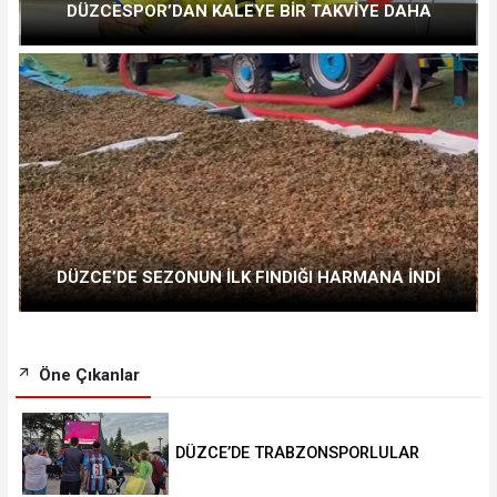
DÜZCESPOR’DAN KALEYE BİR TAKVİYE DAHA
DÜZCE’DE SEZONUN İLK FINDIĞI HARMANA İNDİ
Öne Çıkanlar
DÜZCE’DE TRABZONSPORLULAR
SALAH HEYECANI YAŞADI