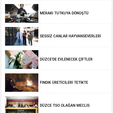
MERAKI TUTKUYA DÖNÜŞTÜ
SESSİZ CANLAR HAYVANSEVERLERİ
BEKLİYOR
DÜZCE’DE EVLENECEK ÇİFTLER
DESTEKLENİYOR
FINDIK ÜRETİCİLERİ TETİKTE
DÜZCE TSO OLAĞAN MECLİS
TOPLANTISI GERÇEKLEŞTİRİLDİ