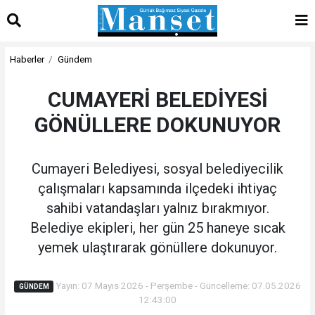
Haberler
Gündem
CUMAYERİ BELEDİYESİ
GÖNÜLLERE DOKUNUYOR
Cumayeri Belediyesi, sosyal belediyecilik
çalışmaları kapsamında ilçedeki ihtiyaç
sahibi vatandaşları yalnız bırakmıyor.
Belediye ekipleri, her gün 25 haneye sıcak
yemek ulaştırarak gönüllere dokunuyor.
Yayın: 07 Mayıs 2026 - Perşembe - Güncelleme: 07.05.2026
GÜNDEM
12:43:00