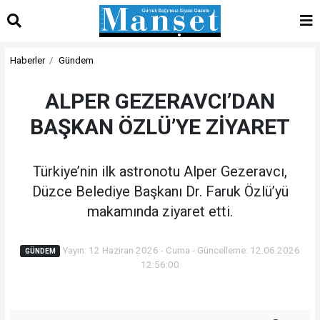
Haberler
Gündem
ALPER GEZERAVCI’DAN
BAŞKAN ÖZLÜ’YE ZİYARET
Türkiye’nin ilk astronotu Alper Gezeravcı,
Düzce Belediye Başkanı Dr. Faruk Özlü’yü
makamında ziyaret etti.
Yayın: 12 Haziran 2026 - Cuma - Güncelleme: 12.06.2026
GÜNDEM
12:56:00