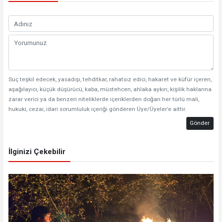
Suç teşkil edecek, yasadışı, tehditkar, rahatsız edici, hakaret ve küfür içeren,
aşağılayıcı, küçük düşürücü, kaba, müstehcen, ahlaka aykırı, kişilik haklarına
zarar verici ya da benzeri niteliklerde içeriklerden doğan her türlü mali,
hukuki, cezai, idari sorumluluk içeriği gönderen Üye/Üyeler’e aittir.
Gönder
İlginizi Çekebilir