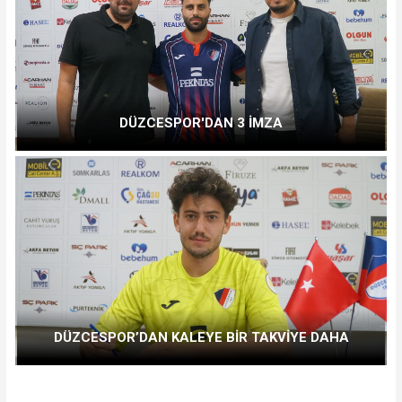
DÜZCESPOR'DAN 3 İMZA
DÜZCESPOR’DAN KALEYE BİR TAKVİYE DAHA