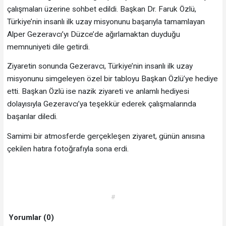
çalışmaları üzerine sohbet edildi. Başkan Dr. Faruk Özlü,
Türkiye’nin insanlı ilk uzay misyonunu başarıyla tamamlayan
Alper Gezeravcı’yı Düzce’de ağırlamaktan duyduğu
memnuniyeti dile getirdi.
Ziyaretin sonunda Gezeravcı, Türkiye’nin insanlı ilk uzay
misyonunu simgeleyen özel bir tabloyu Başkan Özlü’ye hediye
etti. Başkan Özlü ise nazik ziyareti ve anlamlı hediyesi
dolayısıyla Gezeravcı’ya teşekkür ederek çalışmalarında
başarılar diledi.
Samimi bir atmosferde gerçekleşen ziyaret, günün anısına
çekilen hatıra fotoğrafıyla sona erdi.
#
Yorumlar (0)