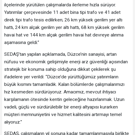
ilçelerinde yürütülen çalışmalarda ilerleme hızla sürüyor.
Yatırımlar çerçevesinde 11 adet bina tipi trafo ve 41 adet
direk tipi trafo tesis edilirken; 26 km yüksek gerilim yer altı
hattı, 24 km alçak gerilim yer altı hattı, 68 km yüksek gerilim
havai hat ve 144 km alçak gerilim havai hat devreye alınma
aşamasına geldi.”
SEDAŞ’tan yapılan açıklamada, Düzce’nin sanayisi, artan
nüfusu ve ekonomik gelişimiyle enerji arz güvenliği açısından
stratejik bir konuma sahip olduğuna dikkat çekilerek şu
ifadelere yer verildi: “Düzce’de yürüttüğümüz yatırımların
büyük kısmını tamamladık. Kalan bölümlerde çalışmalarımızı
hız kesmeden sürdürüyoruz. Amacımız, mevcut ihtiyacı
karşılamanın ötesinde kentin geleceğine hazırlanmak. Uzun
vadeli, güçlü ve sürdürülebilir bir enerji altyapısı kurarken
müşteri memnuniyetini ve hizmet kalitesini artırmayı temel
alıyoruz.”
SEDAŞ, çalışmaların yıl sonuna kadar tamamlanmasıyla birlikte