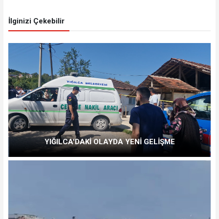
İlginizi Çekebilir
YIĞILCA'DAKİ OLAYDA YENİ GELİŞME