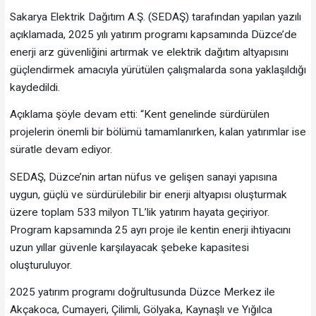
Sakarya Elektrik Dağıtım A.Ş. (SEDAŞ) tarafından yapılan yazılı
açıklamada, 2025 yılı yatırım programı kapsamında Düzce’de
enerji arz güvenliğini artırmak ve elektrik dağıtım altyapısını
güçlendirmek amacıyla yürütülen çalışmalarda sona yaklaşıldığı
kaydedildi.
Açıklama şöyle devam etti: “Kent genelinde sürdürülen
projelerin önemli bir bölümü tamamlanırken, kalan yatırımlar ise
süratle devam ediyor.
SEDAŞ, Düzce’nin artan nüfus ve gelişen sanayi yapısına
uygun, güçlü ve sürdürülebilir bir enerji altyapısı oluşturmak
üzere toplam 533 milyon TL’lik yatırım hayata geçiriyor.
Program kapsamında 25 ayrı proje ile kentin enerji ihtiyacını
uzun yıllar güvenle karşılayacak şebeke kapasitesi
oluşturuluyor.
2025 yatırım programı doğrultusunda Düzce Merkez ile
Akçakoca, Cumayeri, Çilimli, Gölyaka, Kaynaşlı ve Yığılca