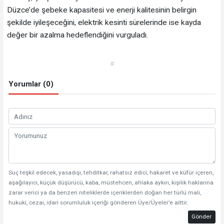
Düzce’de şebeke kapasitesi ve enerji kalitesinin belirgin
şekilde iyileşeceğini, elektrik kesinti sürelerinde ise kayda
değer bir azalma hedeflendiğini vurguladı.
#
Yorumlar (0)
Suç teşkil edecek, yasadışı, tehditkar, rahatsız edici, hakaret ve küfür içeren,
aşağılayıcı, küçük düşürücü, kaba, müstehcen, ahlaka aykırı, kişilik haklarına
zarar verici ya da benzeri niteliklerde içeriklerden doğan her türlü mali,
hukuki, cezai, idari sorumluluk içeriği gönderen Üye/Üyeler’e aittir.
Gönder