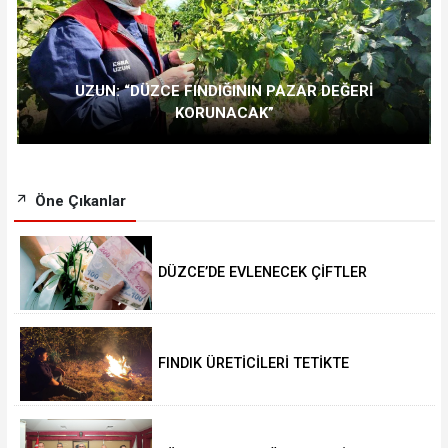
UZUN: “DÜZCE FINDIĞININ PAZAR DEĞERİ
KORUNACAK”
Öne Çıkanlar
DÜZCE’DE EVLENECEK ÇİFTLER
DESTEKLENİYOR
FINDIK ÜRETİCİLERİ TETİKTE