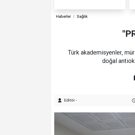
Haberler
Sağlık
"P
Türk akademisyenler, mür
doğal antiok
Editör -