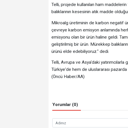
Telli, projede kullanılan ham maddeleri
balıklarının kesesinin atık madde olduğun
Mikroalg üretiminin de karbon negatif ü
çevreye karbon emisyon anlamında herha
emisyonu olan bir ürün haline geldi. Tama
geliştirilmiş bir ürün. Mürekkep balıklar
ürünü elde edebiliyoruz." dedi.
Telli, Avrupa ve Asya'daki yatırımcılarl
Türkiye'de hem de uluslararası pazarda 
(Öncü Haber/AA)
Yorumlar (0)