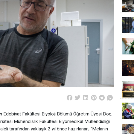
n Edebiyat Fakültesi Biyoloji Bölümü Öğretim Üyesi Doç.
ersitesi Mühendislik Fakültesi Biyomedikal Mühendisliği
li tarafından yaklaşık 2 yıl önce hazırlanan, "Melanin