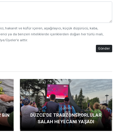
ici, hakaret ve küfür içeren, aşağılayıcı, küçük düşürücü, kaba,
erici ya da benzeri niteliklerde içeriklerden doğan her türlü mali,
ye/Üyeler’e aittir.
Gönder
 BİN
DÜZCE’DE TRABZONSPORLULAR
SALAH HEYECANI YAŞADI