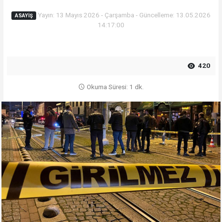
Yayın: 13 Mayıs 2026 - Çarşamba - Güncelleme: 13.05.2026
ASAYIŞ
14:17:00
420
Okuma Süresi: 1 dk.