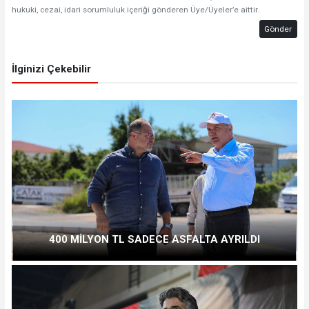
hukuki, cezai, idari sorumluluk içeriği gönderen Üye/Üyeler’e aittir.
Gönder
İlginizi Çekebilir
400 MİLYON TL SADECE ASFALTA AYRILDI