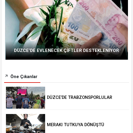
DÜZCE’DE EVLENECEK ÇİFTLER DESTEKLENİYOR
Öne Çıkanlar
DÜZCE’DE TRABZONSPORLULAR
SALAH HEYECANI YAŞADI
MERAKI TUTKUYA DÖNÜŞTÜ