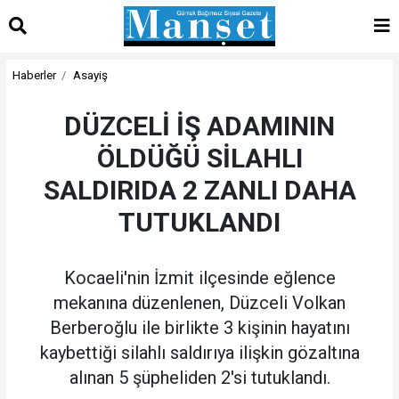
Haberler
Asayiş
DÜZCELİ İŞ ADAMININ
ÖLDÜĞÜ SİLAHLI
SALDIRIDA 2 ZANLI DAHA
TUTUKLANDI
Kocaeli'nin İzmit ilçesinde eğlence
mekanına düzenlenen, Düzceli Volkan
Berberoğlu ile birlikte 3 kişinin hayatını
kaybettiği silahlı saldırıya ilişkin gözaltına
alınan 5 şüpheliden 2'si tutuklandı.