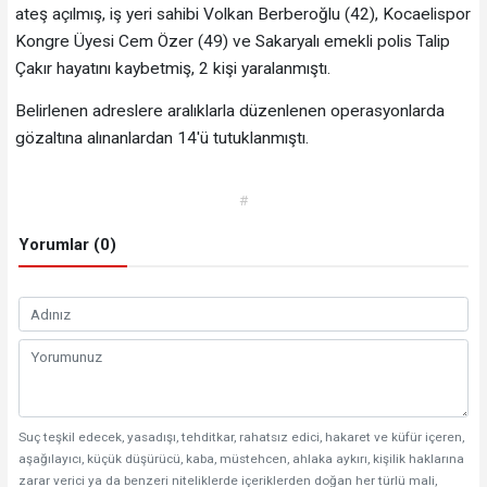
ateş açılmış, iş yeri sahibi Volkan Berberoğlu (42), Kocaelispor
Kongre Üyesi Cem Özer (49) ve Sakaryalı emekli polis Talip
Çakır hayatını kaybetmiş, 2 kişi yaralanmıştı.
Belirlenen adreslere aralıklarla düzenlenen operasyonlarda
gözaltına alınanlardan 14'ü tutuklanmıştı.
#
Yorumlar (0)
Suç teşkil edecek, yasadışı, tehditkar, rahatsız edici, hakaret ve küfür içeren,
aşağılayıcı, küçük düşürücü, kaba, müstehcen, ahlaka aykırı, kişilik haklarına
zarar verici ya da benzeri niteliklerde içeriklerden doğan her türlü mali,