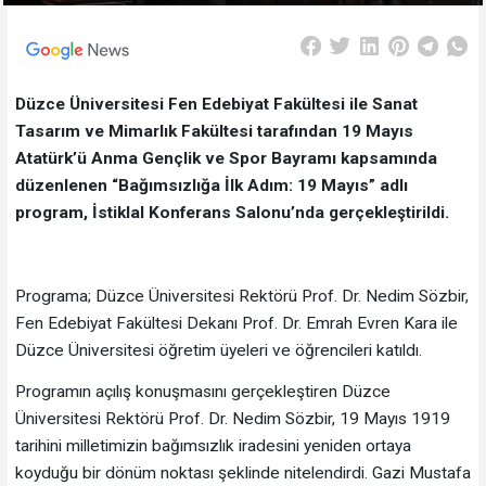
Düzce Üniversitesi Fen Edebiyat Fakültesi ile Sanat
Tasarım ve Mimarlık Fakültesi tarafından 19 Mayıs
Atatürk’ü Anma Gençlik ve Spor Bayramı kapsamında
düzenlenen “Bağımsızlığa İlk Adım: 19 Mayıs” adlı
program, İstiklal Konferans Salonu’nda gerçekleştirildi.
Programa; Düzce Üniversitesi Rektörü Prof. Dr. Nedim Sözbir,
Fen Edebiyat Fakültesi Dekanı Prof. Dr. Emrah Evren Kara ile
Düzce Üniversitesi öğretim üyeleri ve öğrencileri katıldı.
Programın açılış konuşmasını gerçekleştiren Düzce
Üniversitesi Rektörü Prof. Dr. Nedim Sözbir, 19 Mayıs 1919
tarihini milletimizin bağımsızlık iradesini yeniden ortaya
koyduğu bir dönüm noktası şeklinde nitelendirdi. Gazi Mustafa