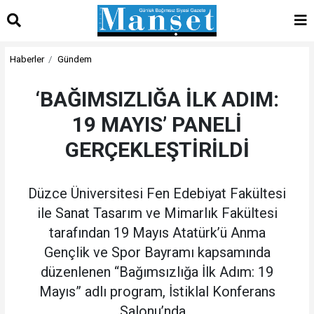
Haberler
Gündem
‘BAĞIMSIZLIĞA İLK ADIM:
19 MAYIS’ PANELİ
GERÇEKLEŞTİRİLDİ
Düzce Üniversitesi Fen Edebiyat Fakültesi
ile Sanat Tasarım ve Mimarlık Fakültesi
tarafından 19 Mayıs Atatürk’ü Anma
Gençlik ve Spor Bayramı kapsamında
düzenlenen “Bağımsızlığa İlk Adım: 19
Mayıs” adlı program, İstiklal Konferans
Salonu’nda...