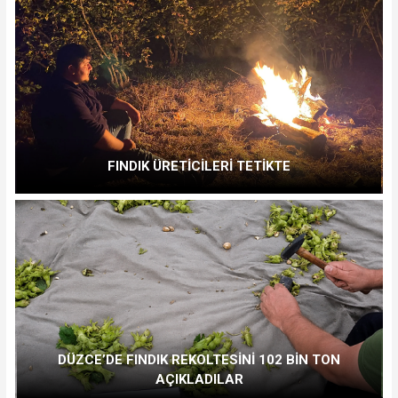
FINDIK ÜRETİCİLERİ TETİKTE
DÜZCE’DE FINDIK REKOLTESİNİ 102 BİN TON
AÇIKLADILAR