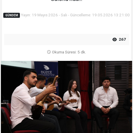
Yayın: 19 Mayıs 2026 - Salı - Güncelleme: 19.05.2026 13:21:00
GÜNDEM
267
Okuma Süresi: 5 dk.